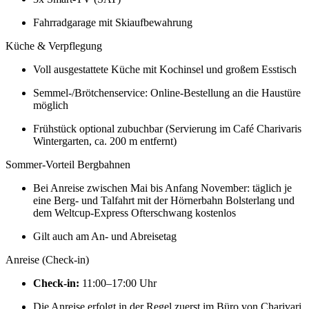
Fahrradgarage mit Skiaufbewahrung
Küche & Verpflegung
Voll ausgestattete Küche mit Kochinsel und großem Esstisch
Semmel-/Brötchenservice: Online-Bestellung an die Haustüre
möglich
Frühstück optional zubuchbar (Servierung im Café Charivaris
Wintergarten, ca. 200 m entfernt)
Sommer-Vorteil Bergbahnen
Bei Anreise zwischen Mai bis Anfang November: täglich je
eine Berg- und Talfahrt mit der Hörnerbahn Bolsterlang und
dem Weltcup-Express Ofterschwang kostenlos
Gilt auch am An- und Abreisetag
Anreise (Check-in)
Check-in:
11:00–17:00 Uhr
Die Anreise erfolgt in der Regel zuerst im Büro von Charivari