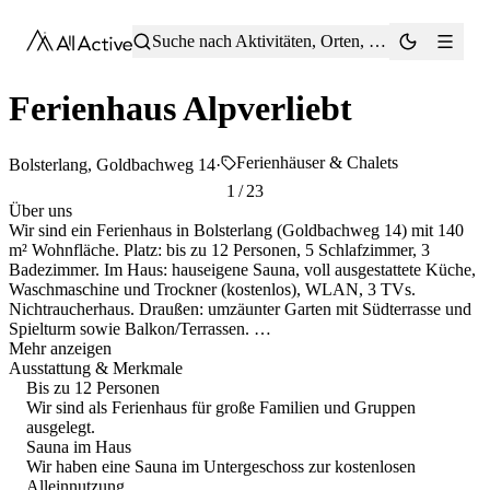
®
Suche nach Aktivitäten, Orten, Tipps …
Ferienhaus Alpverliebt
Ferienhäuser & Chalets
Bolsterlang, Goldbachweg 14
·
1 / 23
Über uns
Wir sind ein Ferienhaus in Bolsterlang (Goldbachweg 14) mit 140
m² Wohnfläche. Platz: bis zu 12 Personen, 5 Schlafzimmer, 3
Badezimmer. Im Haus: hauseigene Sauna, voll ausgestattete Küche,
Waschmaschine und Trockner (kostenlos), WLAN, 3 TVs.
Nichtraucherhaus. Draußen: umzäunter Garten mit Südterrasse und
Spielturm sowie Balkon/Terrassen. …
Mehr anzeigen
Ausstattung & Merkmale
Bis zu 12 Personen
Wir sind als Ferienhaus für große Familien und Gruppen
ausgelegt.
Sauna im Haus
Wir haben eine Sauna im Untergeschoss zur kostenlosen
Alleinnutzung.