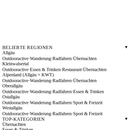
BELIEBTE REGIONEN
Allgäu
Outdooractive
·
Wanderung
·
Radfahren
·
Übernachten
Kleinwalsertal
Outdooractive
·
Essen & Trinken
·
Restaurant
·
Übernachten
Alpenland (Allgäu + KWT)
Outdooractive
·
Wanderung
·
Radfahren
·
Übernachten
Oberallgäu
Outdooractive
·
Wanderung
·
Radfahren
·
Essen & Trinken
Ostallgäu
Outdooractive
·
Wanderung
·
Radfahren
·
Sport & Freizeit
Westallgäu
Outdooractive
·
Wanderung
·
Radfahren
·
Sport & Freizeit
TOP-KATEGORIEN
Übernachten
Essen & Trinken