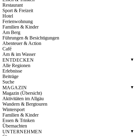
Restaurant
Sport & Freizeit
Hotel
Ferienwohnung
Familien & Kinder
Am Berg
Führungen & Besichtigungen
Abenteuer & Action
Café
Am & im Wasser
ENTDECKEN
Alle Regionen
Erlebnisse
Beiträge
Suche
MAGAZIN
Magazin (Übersicht)
Aktivitäten im Allgäu
Wandern & Bergtouren
Wintersport
Familien & Kinder
Essen & Trinken
Übernachten
UNTERNEHMEN