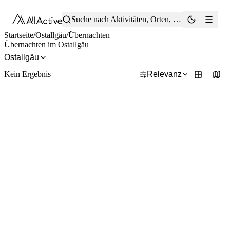
®
Suche nach Aktivitäten, Orten, Tipps …
Startseite
/
Ostallgäu
/
Übernachten
Übernachten im Ostallgäu
Ostallgäu
Kein Ergebnis
Relevanz