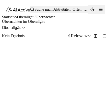
®
Suche nach Aktivitäten, Orten, Tipps …
Startseite
/
Oberallgäu
/
Übernachten
Übernachten im Oberallgäu
Oberallgäu
Kein Ergebnis
Relevanz