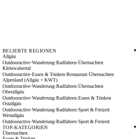
BELIEBTE REGIONEN
Allgäu
Outdooractive
·
Wanderung
·
Radfahren
·
Übernachten
Kleinwalsertal
Outdooractive
·
Essen & Trinken
·
Restaurant
·
Übernachten
Alpenland (Allgäu + KWT)
Outdooractive
·
Wanderung
·
Radfahren
·
Übernachten
Oberallgäu
Outdooractive
·
Wanderung
·
Radfahren
·
Essen & Trinken
Ostallgäu
Outdooractive
·
Wanderung
·
Radfahren
·
Sport & Freizeit
Westallgäu
Outdooractive
·
Wanderung
·
Radfahren
·
Sport & Freizeit
TOP-KATEGORIEN
Übernachten
Essen & Trinken