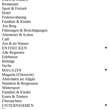
Restaurant
Sport & Freizeit
Hotel
Ferienwohnung
Familien & Kinder
Am Berg
Führungen & Besichtigungen
Abenteuer & Action
Café
Am & im Wasser
ENTDECKEN
Alle Regionen
Erlebnisse
Beiträge
Suche
MAGAZIN
Magazin (Übersicht)
Aktivitäten im Allgäu
Wandern & Bergtouren
Wintersport
Familien & Kinder
Essen & Trinken
Übernachten
UNTERNEHMEN